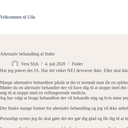
Fortsæt
til
indhold
Velkommen til Ulla
Alternativ behandling af fistler
Vera Slyk
4. juli 2020
Fistler
Har jeg prøvet det JA. Har det virket NEJ desværre ikke. Eller skal ikke
Mange alternative behandlere påstår at det er normalt man får en opblu
Møder du en alternativ behandler der vil have dig til at stoppe med din 
mig til at stoppe med en velfungerende medicin.
Jeg har valgt at bruge behandlere der vil behandle mig og hvis mine p
Der findes mange former for alternativ behandling og jeg vil ikke anbefal
Personligt syntes jeg du skal gøre det der gør dig glad og får dig til at f