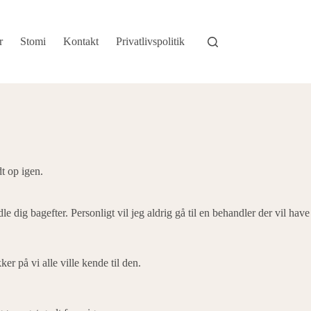
r
Stomi
Kontakt
Privatlivspolitik
dt op igen.
 dig bagefter. Personligt vil jeg aldrig gå til en behandler der vil have
er på vi alle ville kende til den.