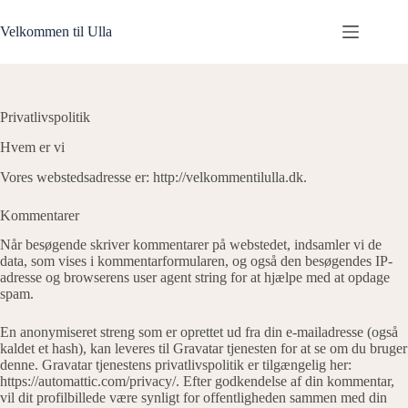
Fortsæt
til
Velkommen til Ulla
indhold
Privatlivspolitik
Hvem er vi
Vores webstedsadresse er: http://velkommentilulla.dk.
Kommentarer
Når besøgende skriver kommentarer på webstedet, indsamler vi de
data, som vises i kommentarformularen, og også den besøgendes IP-
adresse og browserens user agent string for at hjælpe med at opdage
spam.
En anonymiseret streng som er oprettet ud fra din e-mailadresse (også
kaldet et hash), kan leveres til Gravatar tjenesten for at se om du bruger
denne. Gravatar tjenestens privatlivspolitik er tilgængelig her:
https://automattic.com/privacy/. Efter godkendelse af din kommentar,
vil dit profilbillede være synligt for offentligheden sammen med din