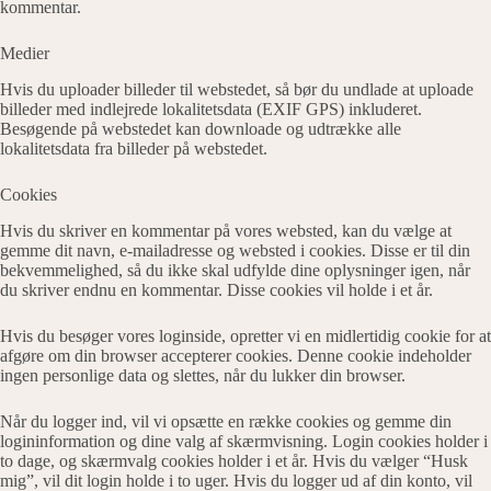
kommentar.
Medier
Hvis du uploader billeder til webstedet, så bør du undlade at uploade
billeder med indlejrede lokalitetsdata (EXIF GPS) inkluderet.
Besøgende på webstedet kan downloade og udtrække alle
lokalitetsdata fra billeder på webstedet.
Cookies
Hvis du skriver en kommentar på vores websted, kan du vælge at
gemme dit navn, e-mailadresse og websted i cookies. Disse er til din
bekvemmelighed, så du ikke skal udfylde dine oplysninger igen, når
du skriver endnu en kommentar. Disse cookies vil holde i et år.
Hvis du besøger vores loginside, opretter vi en midlertidig cookie for at
afgøre om din browser accepterer cookies. Denne cookie indeholder
ingen personlige data og slettes, når du lukker din browser.
Når du logger ind, vil vi opsætte en række cookies og gemme din
logininformation og dine valg af skærmvisning. Login cookies holder i
to dage, og skærmvalg cookies holder i et år. Hvis du vælger “Husk
mig”, vil dit login holde i to uger. Hvis du logger ud af din konto, vil