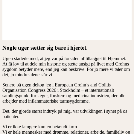
Nogle uger sætter sig bare i hjertet.
Ugen startede med, at jeg var på forsiden af tillægget til Hjemmet.
At få lov til at dele min historie og sætte ansigt på livet med Crohns
sygdom betyder mere, end jeg kan beskrive. For jo mere vi taler om
det, jo mindre alene står vi.
Senere på ugen deltog jeg i European Crohn’s and Colitis
Organisation Congress 2026 i Stockholm – et internationalt
samlingspunkt for læger, forskere og medicinalindustrien, der alle
arbejder med inflammatoriske tarmsygdomme.
Det, der gjorde størst indtryk på mig, var udviklingen i synet på os
patienter.
Vi er ikke længere kun en betændt tarm.
Vi er hele mennesker med drømme, relationer, arbejde, familieliv og