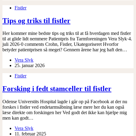
Fistler
Tips og triks til fistler
Her kommer mine bedste tips og triks til at få hverdagen med fistler
til at glide lidt nemmere Patientpris fra Tarmforeningen Vera Slyk·4.
juli 2026·0 comments Crohn, Fistler, Ukategoriseret Hvorfor
betyder patientprisen så meget? Gennem årene har jeg haft den…
Vera Slyk
25. januar 2026
Fistler
Forsking i fedt stamceller til fistler
Odense Universtits Hospital lagde i går op på Facebook at der nu
forskes i fistler ved endetarmsåbning læse mere her du kan også
læse direkte om forskingen her Ved godt det ikke kan hjælpe mig
men kan godt…
Vera Slyk
11. februar 2025