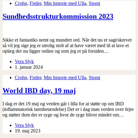
Crohn
,
Fistler
,
Min historie med Ulla
,
Stomi
Sundhedsstrukturkommission 2023
Sikke et fantastiks nemt og mundret ord. Når det nu er sagt/skrevet
så vil jeg sige jeg er utrolig stolt af at have været med til at lave et
oplæg der nu ligger online og som jeg er på forsiden…
Vera Slyk
1. januar 2024
Crohn
,
Fistler
,
Min historie med Ulla
,
Stomi
World IBD day, 19 maj
I dag er det 19 maj og verden går i lilla for at støtte op om IBD
(inflammatorisk tarmbetændelse) Det er i dag man verden over fejre
og støtter dem der er syge og hvor de syge bliver mindet om…
Vera Slyk
19. maj 2023