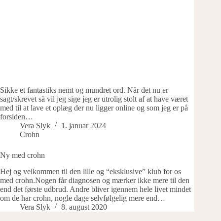
Sikke et fantastiks nemt og mundret ord. Når det nu er
sagt/skrevet så vil jeg sige jeg er utrolig stolt af at have været
med til at lave et oplæg der nu ligger online og som jeg er på
forsiden…
Vera Slyk
1. januar 2024
Crohn
Ny med crohn
Hej og velkommen til den lille og “eksklusive” klub for os
med crohn.Nogen får diagnosen og mærker ikke mere til den
end det første udbrud. Andre bliver igennem hele livet mindet
om de har crohn, nogle dage selvfølgelig mere end…
Vera Slyk
8. august 2020