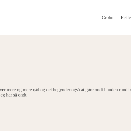
Crohn
Fistle
er mere og mere rød og det begynder også at gøre ondt i huden rundt 
jeg har så ondt.