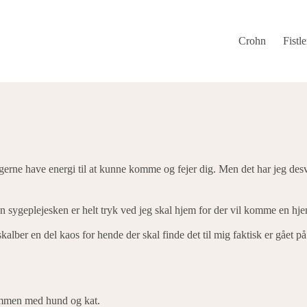
Crohn
Fistle
g gerne have energi til at kunne komme og fejer dig. Men det har jeg des
sygeplejesken er helt tryk ved jeg skal hjem for der vil komme en hje
kalber en del kaos for hende der skal finde det til mig faktisk er gået
sammen med hund og kat.