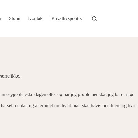
r
Stomi
Kontakt
Privatlivspolitik
værre ikke.
mmesygeplejeske dagen efter og har jeg problemer skal jeg bare ringe
 på barsel mentalt og aner intet om hvad man skal have med hjem og hvor